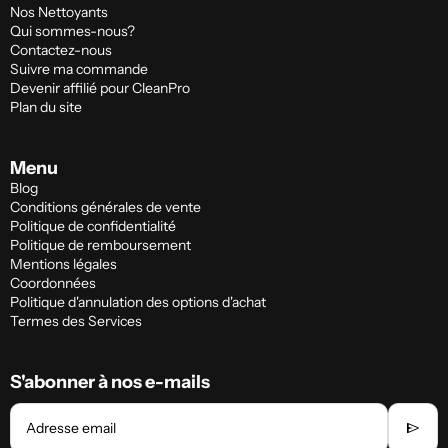
Nos Nettoyants
Qui sommes-nous?
Contactez-nous
Suivre ma commande
Devenir affilié pour CleanPro
Plan du site
Menu
Blog
Conditions générales de vente
Politique de confidentialité
Politique de remboursement
Mentions légales
Coordonnées
Politique d'annulation des options d'achat
Termes des Services
S'abonner à nos e-mails
send
Adresse email