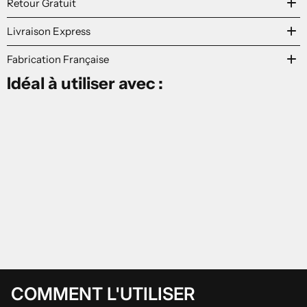
add
Retour Gratuit
add
Livraison Express
add
Fabrication Française
Idéal à utiliser avec :
COMMENT L'UTILISER