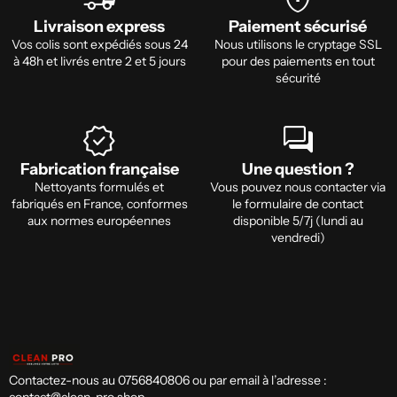
Livraison express
Paiement sécurisé
Vos colis sont expédiés sous 24
Nous utilisons le cryptage SSL
à 48h et livrés entre 2 et 5 jours
pour des paiements en tout
sécurité
verified
forum
Fabrication française
Une question ?
Nettoyants formulés et
Vous pouvez nous contacter via
fabriqués en France, conformes
le formulaire de contact
aux normes européennes
disponible 5/7j (lundi au
vendredi)
Contactez-nous au 0756840806 ou par email à l’adresse :