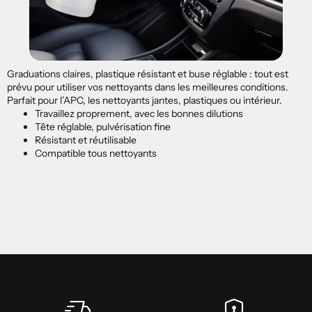
Graduations claires, plastique résistant et buse réglable : tout est
prévu pour utiliser vos nettoyants dans les meilleures conditions.
Parfait pour l’APC, les nettoyants jantes, plastiques ou intérieur.
Travaillez proprement, avec les bonnes dilutions
Tête réglable, pulvérisation fine
Résistant et réutilisable
Compatible tous nettoyants
delivery_truck_speed
encrypted