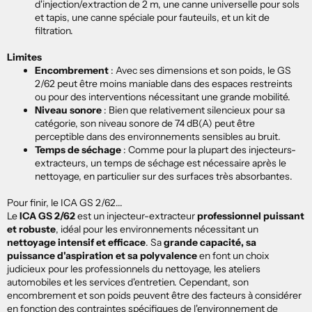
d'injection/extraction de 2 m, une canne universelle pour sols
et tapis, une canne spéciale pour fauteuils, et un kit de
filtration.
Limites
Encombrement
:
Avec ses dimensions et son poids, le GS
2/62 peut être moins maniable dans des espaces restreints
ou pour des interventions nécessitant une grande mobilité.
Niveau sonore
:
Bien que relativement silencieux pour sa
catégorie, son niveau sonore de 74 dB(A) peut être
perceptible dans des environnements sensibles au bruit.
Temps de séchage
:
Comme pour la plupart des injecteurs-
extracteurs, un temps de séchage est nécessaire après le
nettoyage, en particulier sur des surfaces très absorbantes.
Pour finir, le ICA GS 2/62...
Le
ICA GS 2/62
est un injecteur-extracteur
professionnel puissant
et robuste
, idéal pour les environnements nécessitant un
nettoyage intensif et efficace
.
Sa
grande capacité, sa
puissance d'aspiration et sa polyvalence
en font un choix
judicieux pour les professionnels du nettoyage, les ateliers
automobiles et les services d'entretien.
Cependant, son
encombrement et son poids peuvent être des facteurs à considérer
en fonction des contraintes spécifiques de l'environnement de