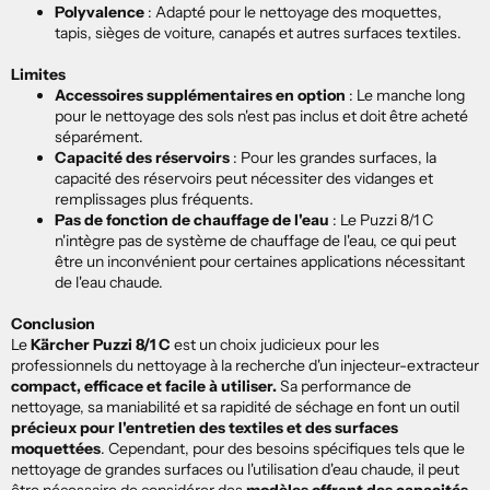
Polyvalence
:
Adapté pour le nettoyage des moquettes,
tapis, sièges de voiture, canapés et autres surfaces textiles.
Limites
Accessoires supplémentaires en option
:
Le manche long
pour le nettoyage des sols n'est pas inclus et doit être acheté
séparément.
Capacité des réservoirs
:
Pour les grandes surfaces, la
capacité des réservoirs peut nécessiter des vidanges et
remplissages plus fréquents.
Pas de fonction de chauffage de l'eau
:
Le Puzzi 8/1 C
n'intègre pas de système de chauffage de l'eau, ce qui peut
être un inconvénient pour certaines applications nécessitant
de l'eau chaude.
Conclusion
Le
Kärcher Puzzi 8/1 C
est un choix judicieux pour les
professionnels du nettoyage à la recherche d'un injecteur-extracteur
compact, efficace et facile à utiliser.
Sa performance de
nettoyage, sa maniabilité et sa rapidité de séchage en font un outil
précieux pour l'entretien des textiles et des surfaces
moquettées
. Cependant, pour des besoins spécifiques tels que le
nettoyage de grandes surfaces ou l'utilisation d'eau chaude, il peut