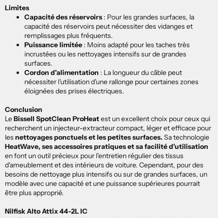
Limites
Capacité des réservoirs
:
Pour les grandes surfaces, la
capacité des réservoirs peut nécessiter des vidanges et
remplissages plus fréquents.
Puissance limitée
:
Moins adapté pour les taches très
incrustées ou les nettoyages intensifs sur de grandes
surfaces.
Cordon d'alimentation
:
La longueur du câble peut
nécessiter l'utilisation d'une rallonge pour certaines zones
éloignées des prises électriques.
Conclusion
Le
Bissell SpotClean ProHeat
est un excellent choix pour ceux qui
recherchent un injecteur-extracteur compact, léger et efficace pour
les
nettoyages ponctuels et les petites surfaces.
Sa technologie
HeatWave, ses accessoires pratiques et sa facilité d'utilisation
en font un outil précieux pour l'entretien régulier des tissus
d'ameublement et des intérieurs de voiture. Cependant, pour des
besoins de nettoyage plus intensifs ou sur de grandes surfaces, un
modèle avec une capacité et une puissance supérieures pourrait
être plus approprié.
Nilfisk Alto Attix 44-2L IC