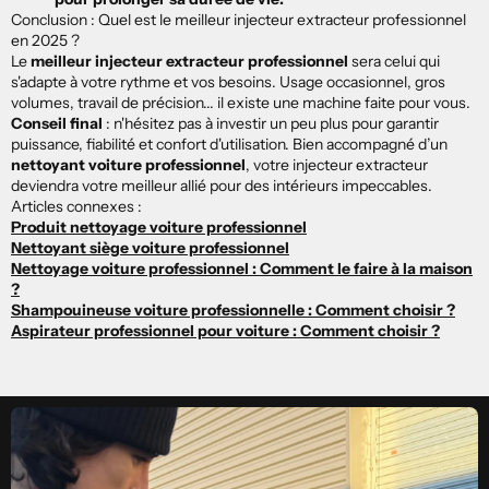
Conclusion : Quel est le meilleur injecteur extracteur professionnel
en 2025 ?
Le
meilleur injecteur extracteur professionnel
sera celui qui
s'adapte à votre rythme et vos besoins. Usage occasionnel, gros
volumes, travail de précision... il existe une machine faite pour vous.
Conseil final
: n'hésitez pas à investir un peu plus pour garantir
puissance, fiabilité et confort d'utilisation. Bien accompagné d’un
nettoyant voiture professionnel
, votre injecteur extracteur
deviendra votre meilleur allié pour des intérieurs impeccables.
Articles connexes :
Produit nettoyage voiture professionnel
Nettoyant siège voiture professionnel
Nettoyage voiture professionnel : Comment le faire à la maison
?
Shampouineuse voiture professionnelle : Comment choisir ?
Aspirateur professionnel pour voiture : Comment choisir ?