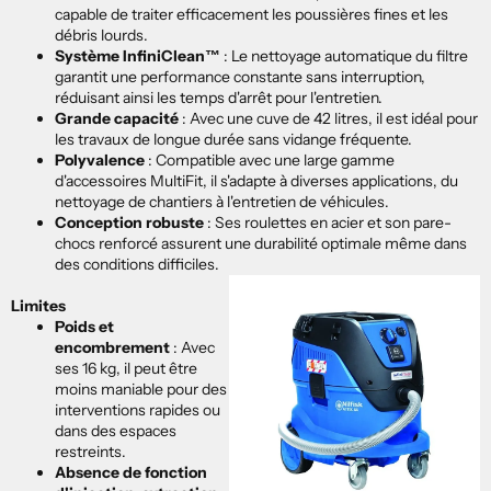
capable de traiter efficacement les poussières fines et les
débris lourds.
Système InfiniClean™
: Le nettoyage automatique du filtre
garantit une performance constante sans interruption,
réduisant ainsi les temps d'arrêt pour l'entretien.
Grande capacité
: Avec une cuve de 42 litres, il est idéal pour
les travaux de longue durée sans vidange fréquente.
Polyvalence
: Compatible avec une large gamme
d'accessoires MultiFit, il s'adapte à diverses applications, du
nettoyage de chantiers à l'entretien de véhicules.
Conception robuste
: Ses roulettes en acier et son pare-
chocs renforcé assurent une durabilité optimale même dans
des conditions difficiles.
Limites
Poids et
encombrement
: Avec
ses 16 kg, il peut être
moins maniable pour des
interventions rapides ou
dans des espaces
restreints.
Absence de fonction