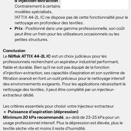
d'injection-extraction
:
Contrairement à certains
modèles spécialisés,
l'ATTIX 44-2L IC ne dispose pas de cette fonctionnalité pour le
nettoyage en profondeur des textiles.
Prix
: Positionné dans une gamme professionnelle, son coût
peut être un frein pour les utilisateurs occasionnels ou les
petites structures.
Conclusion
Le
Nilfisk ATTIX 44-2L IC
est un choix judicieux pour les
professionnels recherchant un aspirateur industriel performant,
fiable et durable. Bien qu'il ne soit pas équipé de la fonction
d'injection-extraction, ses capacités d'aspiration et son système de
filtration avancé en font un outil précieux pour le nettoyage intensif
des environnements exigeants. Pour les applications nécessitant le
nettoyage des textiles, il peut être complété par un injecteur-
extracteur dédié.
Les critères essentiels pour choisir votre injecteur extracteur
🔹
Puissance d'aspiration (dépression)
Minimum 20 kPa recommandé
, au-delà de 23-25 kPa pour un
usage professionnel intensif. Plus la dépression est élevée, plus le
textile sèche vite et moins il reste d'humidité.