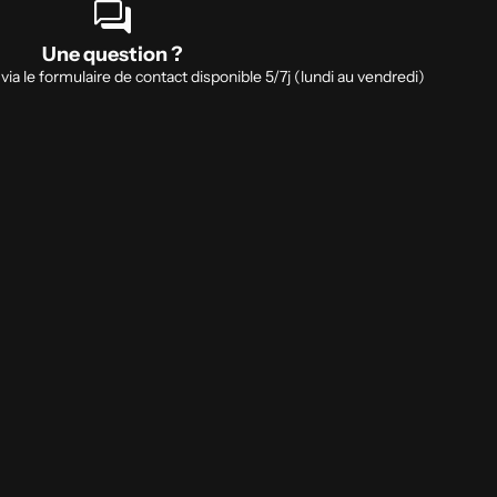
forum
Une question ?
a le formulaire de contact disponible 5/7j (lundi au vendredi)