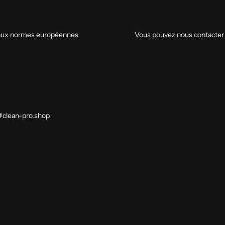
s aux normes européennes
Vous pouvez nous contacter vi
@clean-pro.shop