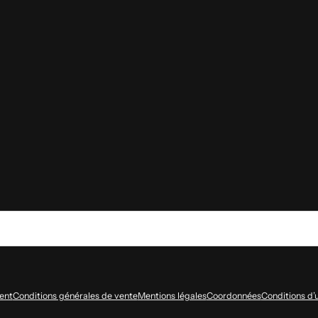
ent
Conditions générales de vente
Mentions légales
Coordonnées
Conditions d’u