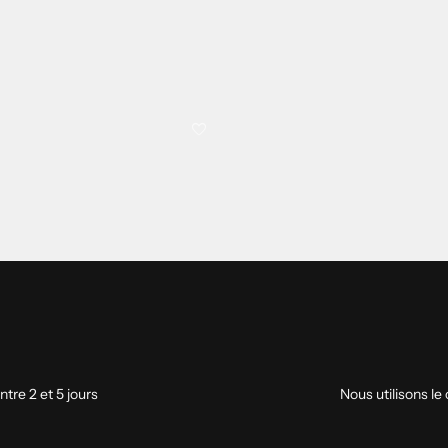

favorite
ntre 2 et 5 jours
Nous utilisons le