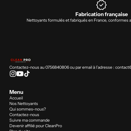
verified
Fabrication française
Nettoyants formulés et fabriqués en France, conforme
Contactez-nous au 0756840806 ou par email à l’adresse : contact
Menu
Accueil
Nos Nettoyants
Qui sommes-nous?
Contactez-nous
Suivre ma commande
Devenir affilié pour CleanPro