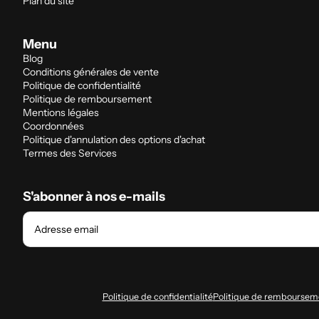
Plan du site
Menu
Blog
Conditions générales de vente
Politique de confidentialité
Politique de remboursement
Mentions légales
Coordonnées
Politique d'annulation des options d'achat
Termes des Services
S'abonner à nos e-mails
Adresse email
Politique de confidentialité
Politique de remboursem