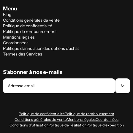
Menu
Blog
Conditions générales de vente
Politique de confidentialité
Politique de remboursement
Mentions légales
Coordonnées
Politique d'annulation des options d'achat
Termes des Services
S'abonner à nos e-mails
send
Adresse email
Politique de confidentialité
Politique de remboursement
Conditions générales de vente
Mentions légales
Coordonnées
Conditions d’utilisation
Politique de résiliation
Politique d’expédition