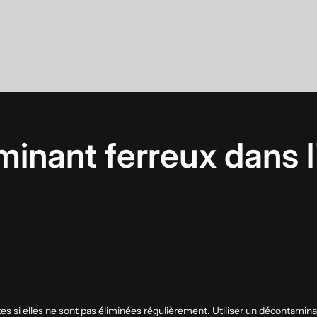
inant ferreux dans l
si elles ne sont pas éliminées régulièrement. Utiliser un décontaminan