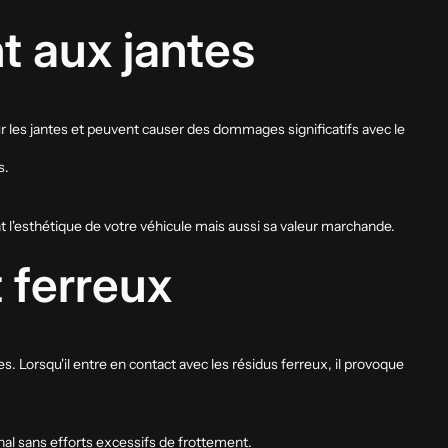
t aux jantes
ur les jantes et peuvent causer des dommages significatifs avec le
s.
nt l'esthétique de votre véhicule mais aussi sa valeur marchande.
 ferreux
. Lorsqu'il entre en contact avec les résidus ferreux, il provoque
inal sans efforts excessifs de frottement.