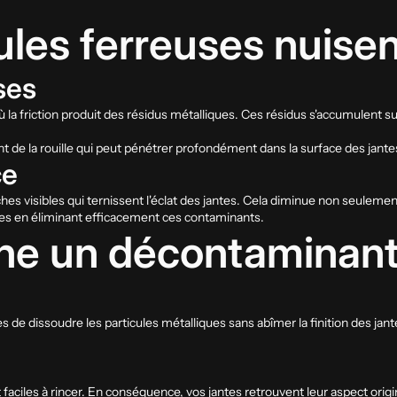
ules ferreuses nuisen
ses
 la friction produit des résidus métalliques. Ces résidus s'accumulent s
t de la rouille qui peut pénétrer profondément dans la surface des jante
ce
ches visibles qui ternissent l'éclat des jantes. Cela diminue non seuleme
mes en éliminant efficacement ces contaminants.
e un décontaminant
e dissoudre les particules métalliques sans abîmer la finition des jantes
t faciles à rincer. En conséquence, vos jantes retrouvent leur aspect orig