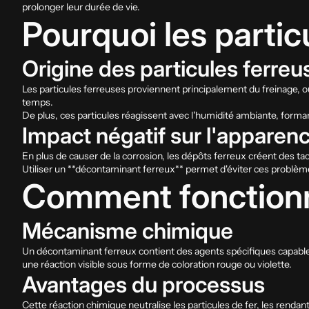
prolonger leur durée de vie.
Pourquoi les partic
Origine des particules ferreu
Les particules ferreuses proviennent principalement du freinage, où
temps.
De plus, ces particules réagissent avec l'humidité ambiante, forman
Impact négatif sur l'apparen
En plus de causer de la corrosion, les dépôts ferreux créent des ta
Utiliser un **décontaminant ferreux** permet d'éviter ces problè
Comment fonctionn
Mécanisme chimique
Un décontaminant ferreux contient des agents spécifiques capables d
une réaction visible sous forme de coloration rouge ou violette.
Avantages du processus
Cette réaction chimique neutralise les particules de fer, les rendan